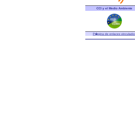
CCI y el Medio Ambiente
P�gina de enlaces vinculado