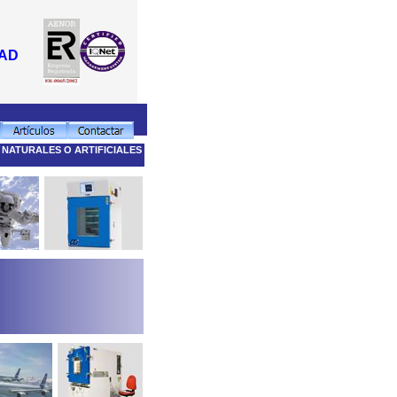
DAD
 NATURALES O ARTIFICIALES